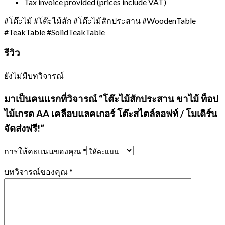
Tax invoice provided (prices include VAT)
#โต๊ะไม้ #โต๊ะไม้สัก #โต๊ะไม้สักประสาน #WoodenTable
#TeakTable #SolidTeakTable
รีวิว
ยังไม่มีบทวิจารณ์
มาเป็นคนแรกที่วิจารณ์ “โต๊ะไม้สักประสาน ขาไม้ ท็อป
ไม้เกรด AA เคลือบแลคเกอร์ โต๊ะสไตล์ลอฟท์ / โมเดิร์น
จัดส่งฟรี!”
การให้คะแนนของคุณ
*
บทวิจารณ์ของคุณ
*