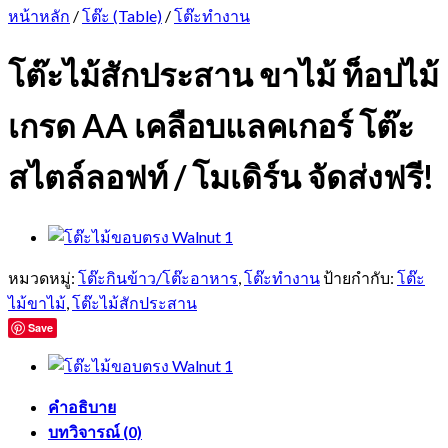
หน้าหลัก
/
โต๊ะ (Table)
/
โต๊ะทำงาน
โต๊ะไม้สักประสาน ขาไม้ ท็อปไม้
เกรด AA เคลือบแลคเกอร์ โต๊ะ
สไตล์ลอฟท์ / โมเดิร์น จัดส่งฟรี!
หมวดหมู่:
โต๊ะกินข้าว/โต๊ะอาหาร
,
โต๊ะทำงาน
ป้ายกำกับ:
โต๊ะ
ไม้ขาไม้
,
โต๊ะไม้สักประสาน
Save
คำอธิบาย
บทวิจารณ์ (0)