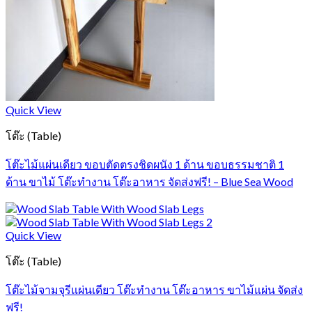
Quick View
โต๊ะ (Table)
โต๊ะไม้แผ่นเดียว ขอบตัดตรงชิดผนัง 1 ด้าน ขอบธรรมชาติ 1
ด้าน ขาไม้ โต๊ะทำงาน โต๊ะอาหาร จัดส่งฟรี! – Blue Sea Wood
Quick View
โต๊ะ (Table)
โต๊ะไม้จามจุรีแผ่นเดียว โต๊ะทำงาน โต๊ะอาหาร ขาไม้แผ่น จัดส่ง
ฟรี!