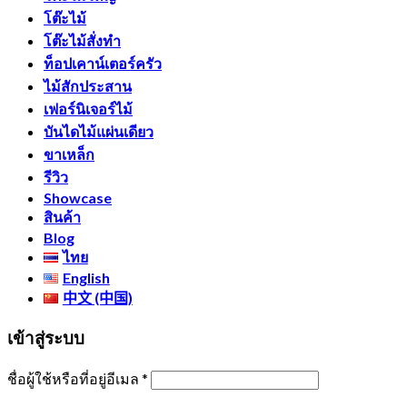
โต๊ะไม้
โต๊ะไม้สั่งทำ
ท็อปเคาน์เตอร์ครัว
ไม้สักประสาน
เฟอร์นิเจอร์ไม้
บันไดไม้แผ่นเดียว
ขาเหล็ก
รีวิว
Showcase
สินค้า
Blog
ไทย
English
中文 (中国)
เข้าสู่ระบบ
ชื่อผู้ใช้หรือที่อยู่อีเมล
*