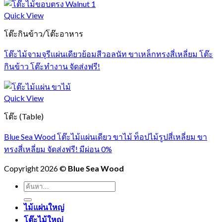
Quick View
โต๊ะกินข้าว/โต๊ะอาหาร
โต๊ะไม้จามจุรีแผ่นเดียวย้อมสีวอลนัท ขาเหล็กทรงสี่เหลี่ยม โต๊ะ
กินข้าว โต๊ะทำงาน จัดส่งฟรี!
Quick View
โต๊ะ (Table)
Blue Sea Wood โต๊ะไม้แผ่นเดียว ขาไม้ ท็อปไม้รูปสี่เหลี่ยม ขา
ทรงสี่เหลี่ยม จัดส่งฟรี! มีผ่อน 0%
Copyright 2026 ©
Blue Sea Wood
ค้นหา:
ไม้แผ่นใหญ่
โต๊ะไม้ใหญ่