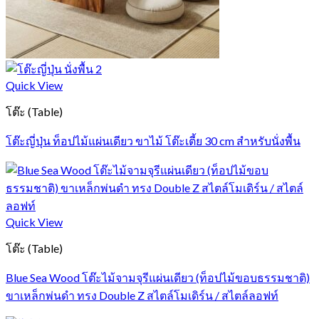
Quick View
โต๊ะ (Table)
โต๊ะญี่ปุ่น ท็อปไม้แผ่นเดียว ขาไม้ โต๊ะเตี้ย 30 cm สำหรับนั่งพื้น
Quick View
โต๊ะ (Table)
Blue Sea Wood โต๊ะไม้จามจุรีแผ่นเดียว (ท็อปไม้ขอบธรรมชาติ)
ขาเหล็กพ่นดำ ทรง Double Z สไตล์โมเดิร์น / สไตล์ลอฟท์