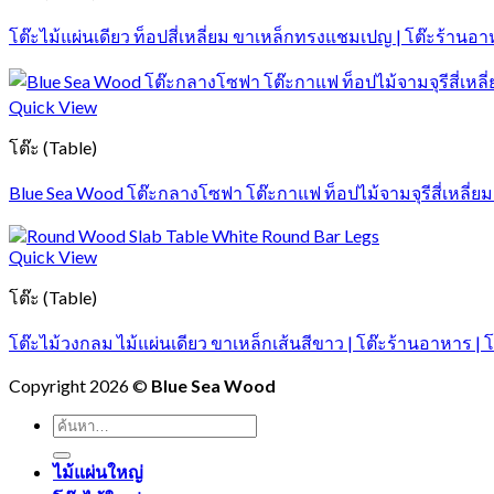
โต๊ะไม้แผ่นเดียว ท็อปสี่เหลี่ยม ขาเหล็กทรงแชมเปญ | โต๊ะร้านอาห
Quick View
โต๊ะ (Table)
Blue Sea Wood โต๊ะกลางโซฟา โต๊ะกาแฟ ท็อปไม้จามจุรีสี่เหลี่ยม
Quick View
โต๊ะ (Table)
โต๊ะไม้วงกลม ไม้แผ่นเดียว ขาเหล็กเส้นสีขาว | โต๊ะร้านอาหาร | โต
Copyright 2026 ©
Blue Sea Wood
ค้นหา:
ไม้แผ่นใหญ่