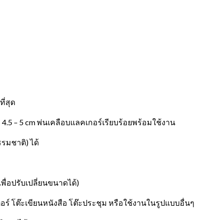
ี่สุด
 4.5 – 5 cm พ่นเคลือบแลคเกอร์เรียบร้อยพร้อมใช้งาน
รมชาติ) ได้
ื่อปรับเปลี่ยนขนาดได้)
์ โต๊ะเขียนหนังสือ โต๊ะประชุม หรือใช้งานในรูปแบบอื่นๆ