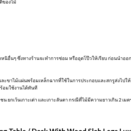
ิของไม้
อตำหนิอื่นๆ ซึ่งทางร้านจะทำการซ่อม หรืออุดโป๊วให้เรียบ ก่อนนำอ
ะขาไม้แผ่นพร้อมเหล็กฉากที่ใช้ในการประกอบและสกรูส่งไปให้ลูก
พร้อมใช้งานได้ทันที
ชน ยกเว้นเกาะเต่า และเกาะลันตา กรณีที่ไม้มีความยาวเกิน 2 เมตรจะ