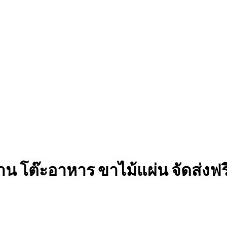
Free shipping for all Products (Length not over 2 metres
าน โต๊ะอาหาร ขาไม้แผ่น จัดส่งฟร