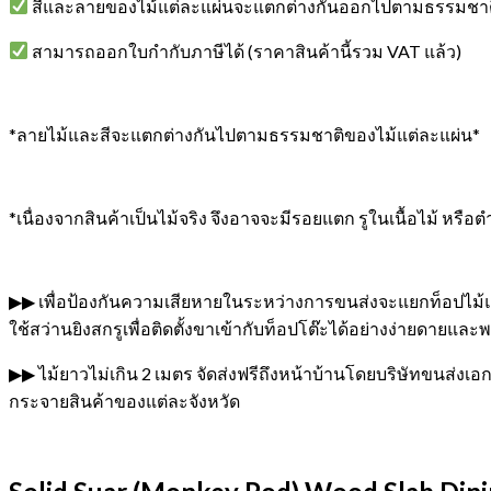
สีและลายของไม้แต่ละแผ่นจะแตกต่างกันออกไปตามธรรมชาต
สามารถออกใบกำกับภาษีได้ (ราคาสินค้านี้รวม VAT แล้ว)
*ลายไม้และสีจะแตกต่างกันไปตามธรรมชาติของไม้แต่ละแผ่น*
*เนื่องจากสินค้าเป็นไม้จริง จึงอาจจะมีรอยแตก รูในเนื้อไม้ หรื
▶▶ เพื่อป้องกันความเสียหายในระหว่างการขนส่งจะแยกท็อปไม้แล
ใช้สว่านยิงสกรูเพื่อติดตั้งขาเข้ากับท็อปโต๊ะได้อย่างง่ายดายและ
▶▶ ไม้ยาวไม่เกิน 2 เมตร จัดส่งฟรีถึงหน้าบ้านโดยบริษัทขนส่งเอก
กระจายสินค้าของแต่ละจังหวัด