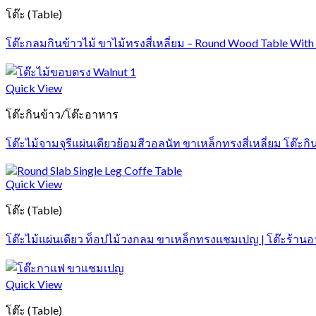
โต๊ะ (Table)
โต๊ะกลมกินข้าวไม้ ขาไม้ทรงสี่เหลี่ยม – Round Wood Table Wit
Quick View
โต๊ะกินข้าว/โต๊ะอาหาร
โต๊ะไม้จามจุรีแผ่นเดียวย้อมสีวอลนัท ขาเหล็กทรงสี่เหลี่ยม โต๊ะกิ
Quick View
โต๊ะ (Table)
โต๊ะไม้แผ่นเดียว ท็อปไม้วงกลม ขาเหล็กทรงแชมเปญ | โต๊ะร้านอาห
Quick View
โต๊ะ (Table)