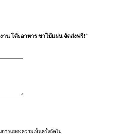
ำงาน โต๊ะอาหาร ขาไม้แผ่น จัดส่งฟรี!”
หรับการแสดงความเห็นครั้งถัดไป