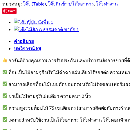
หมวดหมู่:
โต๊ะ (Table)
,
โต๊ะกินข้าว/โต๊ะอาหาร
,
โต๊ะทำงาน
Save
คำอธิบาย
บทวิจารณ์ (0)
การันตีด้วยคุณภาพ การรับประกัน และบริการหลังการขายที่ดีท
ท็อปเป็นไม้จามจุรี หรือไม้ฉำฉา แผ่นเดียวไร้รอยต่อ ความหนา
สามารถเลือกท็อปไม้แบบตัดขอบตรง หรือไม่ตัดขอบ (ฟอร์มธร
ขาเป็นไม้จามจุรีแผ่นเดียว ความหนา 2 นิ้ว
ความสูงรวมท็อปไม้ 75 เซนติเมตร (สามารถติดต่อกับทางร้านเพ
เหมาะสำหรับใช้งานเป็นโต๊ะอาหาร โต๊ะทำงาน โต๊ะคอมพิวเตอร