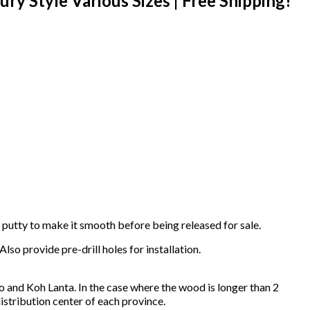
y Style Various Sizes | Free Shipping!
h putty to make it smooth before being released for sale.
o provide pre-drill holes for installation.
 and Koh Lanta. In the case where the wood is longer than 2
distribution center of each province.