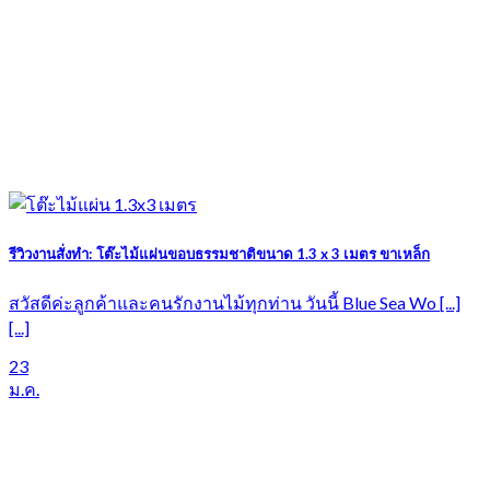
รีวิวงานสั่งทำ: โต๊ะไม้แผ่นขอบธรรมชาติขนาด 1.3 x 3 เมตร ขาเหล็ก
สวัสดีค่ะลูกค้าและคนรักงานไม้ทุกท่าน วันนี้ Blue Sea Wo [...]
[...]
23
ม.ค.