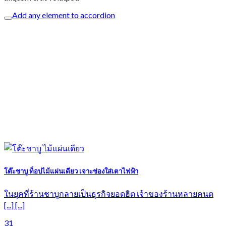
Add any element to accordion
โต๊ะชาบู ท็อปไม้แผ่นเดียว เจาะช่องใส่เตาไฟฟ้า
ในยุคที่ร้านชาบูกลายเป็นธุรกิจยอดฮิต เจ้าของร้านหลายคนต
[...] [...]
31