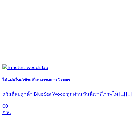
ไม้แผ่นใหม่เข้าสต๊อก ความยาว 5 เมตร
สวัสดีค่ะลูกค้า Blue Sea Wood ทุกท่าน วันนี้เรามีภาพไม้ [...] [...]
08
ก.พ.