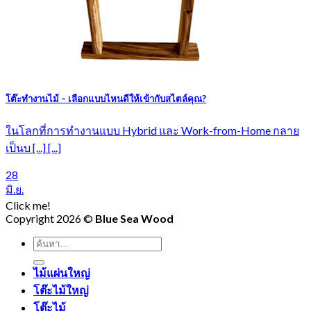
โต๊ะทำงานไม้ – เลือกแบบไหนดีให้เข้ากับสไตล์คุณ?
ในโลกที่การทำงานแบบ Hybrid และ Work-from-Home กลาย
เป็นบ [...] [...]
28
มิ.ย.
Click me!
Copyright 2026 ©
Blue Sea Wood
ค้นหา:
ไม้แผ่นใหญ่
โต๊ะไม้ใหญ่
โต๊ะไม้