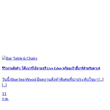
รีวิวงานสั่งทำ: โต๊ะบาร์ไม้จามจุรี Live Edge พร้อมเก้าอี้บาร์สำหรับคาเฟ่
วันนี้ Blue Sea Wood มีผลงานสั่งทำพิเศษที่น่าประทับใจมา [...]
[...]
11
ก.พ.