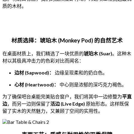
质的木材。
材质选择：琥珀木 (Monkey Pod) 的自然艺术
在桌面材质上，我们精选了一块优质的
琥珀木 (Suar)
。这种木
材以其极具冲击力的色彩对比而闻名：
边材 (Sapwood)：
边缘呈现柔和的奶白色。
心材 (Heartwood)：
中心则是浓郁的深巧克力褐色。
为了确保吧台桌能完美贴合窗户，我们将其中一边修整为
平直
边
，而另一边则保留了
活边 (Live Edge)
原始形态。这样既保
留了实木的天然魅力，又兼顾了空间的实用性。