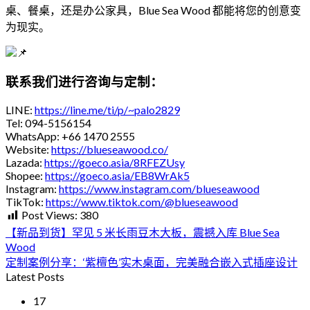
桌、餐桌，还是办公家具，Blue Sea Wood 都能将您的创意变
为现实。
联系我们进行咨询与定制：
LINE:
https://line.me/ti/p/~palo2829
Tel: 094-5156154
WhatsApp: +66 1470 2555
Website:
https://blueseawood.co/
Lazada:
https://goeco.asia/8RFEZUsy
Shopee:
https://goeco.asia/EB8WrAk5
Instagram:
https://www.instagram.com/blueseawood
TikTok:
https://www.tiktok.com/@blueseawood
Post Views:
380
【新品到货】罕见 5 米长雨豆木大板，震撼入库 Blue Sea
Wood
定制案例分享：‘紫檀色’实木桌面，完美融合嵌入式插座设计
Latest Posts
17