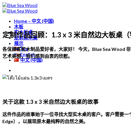
跳
到
内
Home – 中文 (中国)
木板
容
实木板桌
定制作品回顾：1.3 x 3 米自然边大板桌
定制实木桌
展示
ไทย
各位顾客和木制品爱好者，大家好！
今天，Blue Sea 
English
艺术美感，我们感到由衷的欣慰。
中文 (中国)
关于这款 1.3 x 3 米自然边大板桌的故事
这件作品的故事始于一位寻找大型实木桌的客户。客户需要一个超大
Edge），以展现原木最纯粹的自然之美。