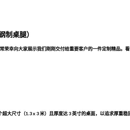
Free shipping for all Products (Length not over 2 metres
（钢制桌腿）
Wood 非常荣幸向大家展示我们刚刚交付给重要客户的一件定制精
尺寸（1.3 x 3 米）且厚度达 3 英寸的桌面，以追求厚重