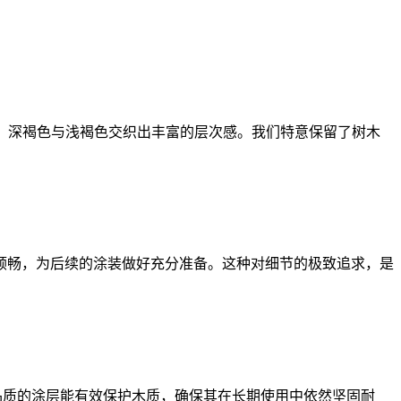
纹理，深褐色与浅褐色交织出丰富的层次感。我们特意保留了树木
顺畅，为后续的涂装做好充分准备。这种对细节的极致追求，是
高品质的涂层能有效保护木质，确保其在长期使用中依然坚固耐