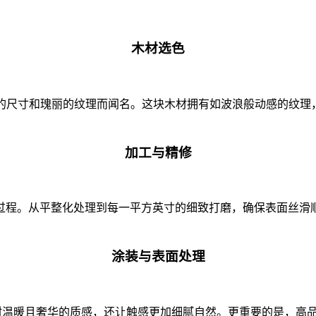
木材选色
其巨大的尺寸和瑰丽的纹理而闻名。这块木材拥有如波浪般动感的
加工与精修
过程。从平整化处理到每一平方英寸的细致打磨，确保表面丝滑
涂装与表面处理
雨树木材温暖且奢华的质感，还让触感更加细腻自然。更重要的是，