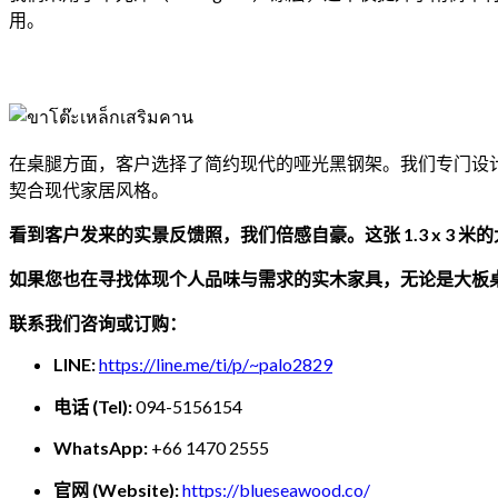
用。
在桌腿方面，客户选择了简约现代的哑光黑钢架。我们专门设
契合现代家居风格。
看到客户发来的实景反馈照，我们倍感自豪。这张 1.3 x 3
如果您也在寻找体现个人品味与需求的实木家具，无论是大板桌、会
联系我们咨询或订购：
LINE:
https://line.me/ti/p/~palo2829
电话 (Tel):
094-5156154
WhatsApp:
+66 1470 2555
官网 (Website):
https://blueseawood.co/