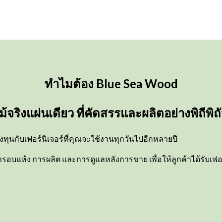
Free shipping for all Products (Length not over 2 metres
ทำไมต้อง Blue Sea Wood
ม้จริงแผ่นเดียว ที่คัดสรรและผลิตอย่างพิถีพิถ
ทุนกับเฟอร์นิเจอร์ที่คุณจะใช้งานทุกวันไปอีกหลายปี
อกไม้ การอบแห้ง การผลิต และการดูแลหลังการขาย เพื่อให้ลูกค้าได้รั