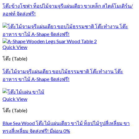
โต๊ะข้างโซฟา ท็อปไม้จามจุรีแผ่นเดียว ขาเหล็ก สไตล์โมเดิร์น/
ลอฟท์ จัดส่งฟรี!
Quick View
โต๊ะ (Table)
โต๊ะไม้จามจุรีแผ่นเดียว ขอบไม้ธรรมชาติ โต๊ะทำงาน โต๊ะ
อาหาร ขาไม้ A-Shape จัดส่งฟรี!
Quick View
โต๊ะ (Table)
Blue Sea Wood โต๊ะไม้แผ่นเดียว ขาไม้ ท็อปไม้รูปสี่เหลี่ยม ขา
ทรงสี่เหลี่ยม จัดส่งฟรี! มีผ่อน 0%