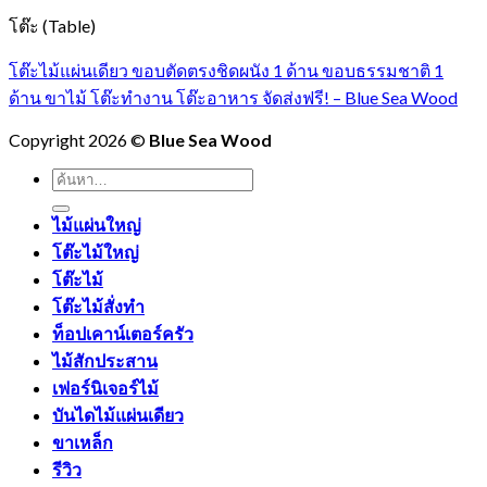
โต๊ะ (Table)
โต๊ะไม้แผ่นเดียว ขอบตัดตรงชิดผนัง 1 ด้าน ขอบธรรมชาติ 1
ด้าน ขาไม้ โต๊ะทำงาน โต๊ะอาหาร จัดส่งฟรี! – Blue Sea Wood
Copyright 2026 ©
Blue Sea Wood
ค้นหา:
ไม้แผ่นใหญ่
โต๊ะไม้ใหญ่
โต๊ะไม้
โต๊ะไม้สั่งทำ
ท็อปเคาน์เตอร์ครัว
ไม้สักประสาน
เฟอร์นิเจอร์ไม้
บันไดไม้แผ่นเดียว
ขาเหล็ก
รีวิว