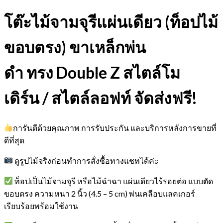
โต๊ะไม้จามจุรีแผ่นเดียว (ท็อปไม้
ขอบตรง) ขาเหล็กพ่น
ดำ ทรง Double Z สไตล์โม
เดิร์น / สไตล์ลอฟท์ จัดส่งฟรี!
การันตีด้วยคุณภาพ การรับประกัน และบริการหลังการขายที่
ดีที่สุด
ดูรูปไม้จริงก่อนทำการสั่งซื้อทางแชทได้ค่ะ
ท็อปเป็นไม้จามจุรี หรือไม้ฉำฉา แผ่นเดียวไร้รอยต่อ แบบตัด
ขอบตรง ความหนา 2 นิ้ว (4.5 – 5 cm) พ่นเคลือบแลคเกอร์
เรียบร้อยพร้อมใช้งาน