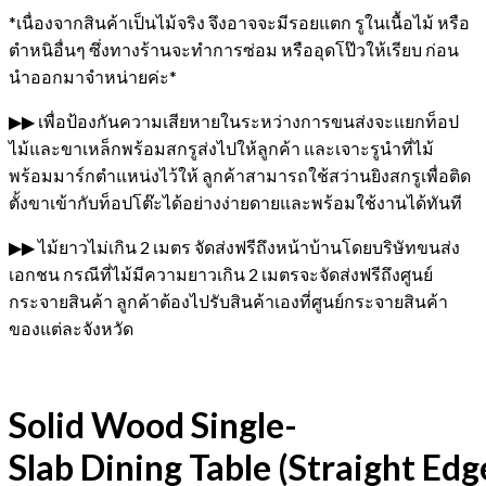
*เนื่องจากสินค้าเป็นไม้จริง จึงอาจจะมีรอยแตก รูในเนื้อไม้ หรือ
ตำหนิอื่นๆ ซึ่งทางร้านจะทำการซ่อม หรืออุดโป๊วให้เรียบ ก่อน
นำออกมาจำหน่ายค่ะ*
▶▶ เพื่อป้องกันความเสียหายในระหว่างการขนส่งจะแยกท็อป
ไม้และขาเหล็กพร้อมสกรูส่งไปให้ลูกค้า และเจาะรูนำที่ไม้
พร้อมมาร์กตำแหน่งไว้ให้ ลูกค้าสามารถใช้สว่านยิงสกรูเพื่อติด
ตั้งขาเข้ากับท็อปโต๊ะได้อย่างง่ายดายและพร้อมใช้งานได้ทันที
▶▶ ไม้ยาวไม่เกิน 2 เมตร จัดส่งฟรีถึงหน้าบ้านโดยบริษัทขนส่ง
เอกชน กรณีที่ไม้มีความยาวเกิน 2 เมตรจะจัดส่งฟรีถึงศูนย์
กระจายสินค้า ลูกค้าต้องไปรับสินค้าเองที่ศูนย์กระจายสินค้า
ของแต่ละจังหวัด
Solid Wood Single-
Slab Dining Table (Straight Ed