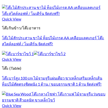
Quick View
โต๊ะกินข้าว/โต๊ะอาหาร
โต๊ะไม้สักประสาน ขาไม้ ท็อปไม้เกรด AA เคลือบแลคเกอร์ โต๊ะ
สไตล์ลอฟท์ / โมเดิร์น จัดส่งฟรี!
Quick View
โต๊ะ (Table)
โต๊ะบาร์สูง 100 cm ไม้จามจุรีแผ่นเดียว ขาเหล็กเสริมเหล็กเส้น
ท็อปไม้ตัดตรงชิดผนัง 1 ด้าน / ขอบธรรมชาติ 1 ด้าน จัดส่งฟรี!
Quick View