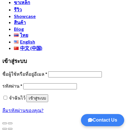
ขาเหล็ก
รีวิว
Showcase
สินค้า
Blog
ไทย
English
中文 (中国)
เข้าสู่ระบบ
ชื่อผู้ใช้หรือที่อยู่อีเมล
*
รหัสผ่าน
*
จำฉันไว้
เข้าสู่ระบบ
ลืมรหัสผ่านของคุณ?
Contact Us