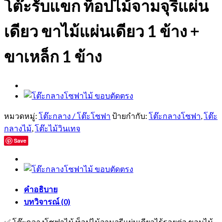
โต๊ะรับแขก ท็อปไม้จามจุรีแผ่น
เดียว ขาไม้แผ่นเดียว 1 ข้าง +
ขาเหล็ก 1 ข้าง
หมวดหมู่:
โต๊ะกลาง / โต๊ะโซฟา
ป้ายกำกับ:
โต๊ะกลางโซฟา
,
โต๊ะ
กลางไม้
,
โต๊ะไม้วินเทจ
Save
คำอธิบาย
บทวิจารณ์ (0)
✅ โต๊ะกลางโซฟาไม้ ท็อปไม้จามจุรีแผ่นเดียวไร้รอยต่อ ขอบไม้