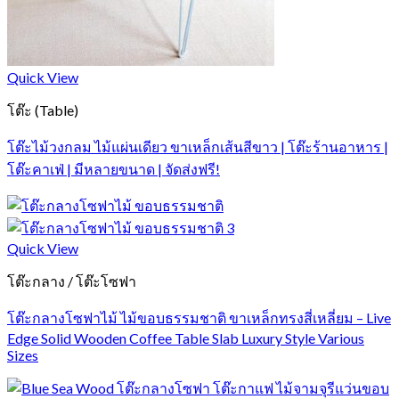
Quick View
โต๊ะ (Table)
โต๊ะไม้วงกลม ไม้แผ่นเดียว ขาเหล็กเส้นสีขาว | โต๊ะร้านอาหาร |
โต๊ะคาเฟ่ | มีหลายขนาด | จัดส่งฟรี!
Quick View
โต๊ะกลาง / โต๊ะโซฟา
โต๊ะกลางโซฟาไม้ ไม้ขอบธรรมชาติ ขาเหล็กทรงสี่เหลี่ยม – Live
Edge Solid Wooden Coffee Table Slab Luxury Style Various
Sizes