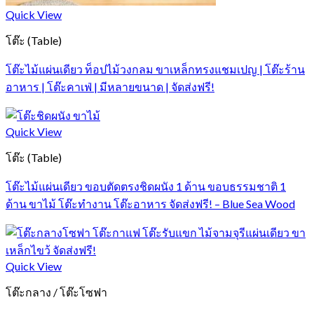
Quick View
โต๊ะ (Table)
โต๊ะไม้แผ่นเดียว ท็อปไม้วงกลม ขาเหล็กทรงแชมเปญ | โต๊ะร้าน
อาหาร | โต๊ะคาเฟ่ | มีหลายขนาด | จัดส่งฟรี!
Quick View
โต๊ะ (Table)
โต๊ะไม้แผ่นเดียว ขอบตัดตรงชิดผนัง 1 ด้าน ขอบธรรมชาติ 1
ด้าน ขาไม้ โต๊ะทำงาน โต๊ะอาหาร จัดส่งฟรี! – Blue Sea Wood
Quick View
โต๊ะกลาง / โต๊ะโซฟา