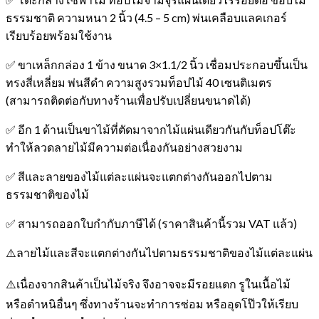
ธรรมชาติ ความหนา 2 นิ้ว (4.5 – 5 cm) พ่นเคลือบแลคเกอร์
เรียบร้อยพร้อมใช้งาน
✅ ขาเหล็กกล่อง 1 ข้าง ขนาด 3×1.1/2 นิ้ว เชื่อมประกอบขึ้นเป็น
ทรงสี่เหลี่ยม พ่นสีดำ ความสูงรวมท็อปไม้ 40 เซนติเมตร
(สามารถติดต่อกับทางร้านเพื่อปรับเปลี่ยนขนาดได้)
✅ อีก 1 ด้านเป็นขาไม้ที่ตัดมาจากไม้แผ่นเดียวกันกับท็อปโต๊ะ
ทำให้ลวดลายไม้มีความต่อเนื่องกันอย่างสวยงาม
✅ สีและลายของไม้แต่ละแผ่นจะแตกต่างกันออกไปตาม
ธรรมชาติของไม้
✅ สามารถออกใบกำกับภาษีได้ (ราคาสินค้านี้รวม VAT แล้ว)
⚠️ลายไม้และสีจะแตกต่างกันไปตามธรรมชาติของไม้แต่ละแผ่น
⚠️เนื่องจากสินค้าเป็นไม้จริง จึงอาจจะมีรอยแตก รูในเนื้อไม้
หรือตำหนิอื่นๆ ซึ่งทางร้านจะทำการซ่อม หรืออุดโป๊วให้เรียบ