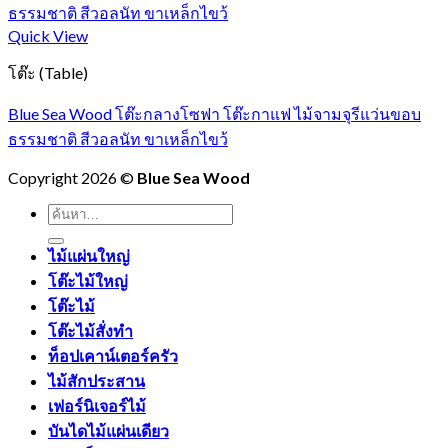
Quick View
โต๊ะ (Table)
Blue Sea Wood โต๊ะกลางโซฟา โต๊ะกาแฟ ไม้จามจุรีแว่นขอบ
ธรรมชาติ สีวอลนัท ขาเหล็กไขว้
Copyright 2026 ©
Blue Sea Wood
ค้นหา:
ไม้แผ่นใหญ่
โต๊ะไม้ใหญ่
โต๊ะไม้
โต๊ะไม้สั่งทำ
ท็อปเคาน์เตอร์ครัว
ไม้สักประสาน
เฟอร์นิเจอร์ไม้
บันไดไม้แผ่นเดียว