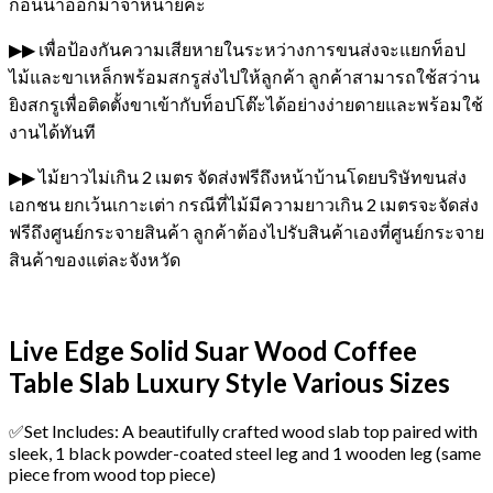
ก่อนนำออกมาจำหน่ายค่ะ
▶▶ เพื่อป้องกันความเสียหายในระหว่างการขนส่งจะแยกท็อป
ไม้และขาเหล็กพร้อมสกรูส่งไปให้ลูกค้า ลูกค้าสามารถใช้สว่าน
ยิงสกรูเพื่อติดตั้งขาเข้ากับท็อปโต๊ะได้อย่างง่ายดายและพร้อมใช้
งานได้ทันที
▶▶ ไม้ยาวไม่เกิน 2 เมตร จัดส่งฟรีถึงหน้าบ้านโดยบริษัทขนส่ง
เอกชน ยกเว้นเกาะเต่า กรณีที่ไม้มีความยาวเกิน 2 เมตรจะจัดส่ง
ฟรีถึงศูนย์กระจายสินค้า ลูกค้าต้องไปรับสินค้าเองที่ศูนย์กระจาย
สินค้าของแต่ละจังหวัด
Live Edge Solid Suar Wood Coffee
Table Slab Luxury Style Various Sizes
✅Set Includes: A beautifully crafted wood slab top paired with
sleek, 1 black powder-coated steel leg and 1 wooden leg (same
piece from wood top piece)