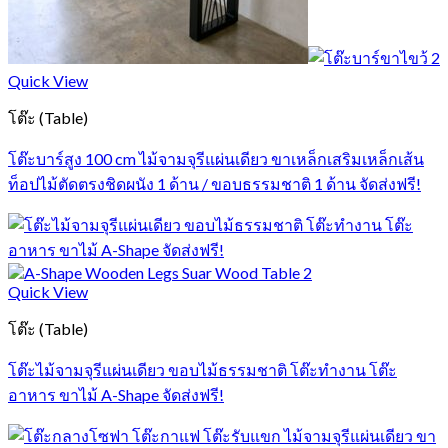
Quick View
โต๊ะ (Table)
โต๊ะบาร์สูง 100 cm ไม้จามจุรีแผ่นเดียว ขาเหล็กเสริมเหล็กเส้น
ท็อปไม้ตัดตรงชิดผนัง 1 ด้าน / ขอบธรรมชาติ 1 ด้าน จัดส่งฟรี!
Quick View
โต๊ะ (Table)
โต๊ะไม้จามจุรีแผ่นเดียว ขอบไม้ธรรมชาติ โต๊ะทำงาน โต๊ะ
อาหาร ขาไม้ A-Shape จัดส่งฟรี!