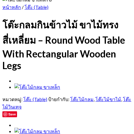
หน้าหลัก
/
โต๊ะ (Table)
โต๊ะกลมกินข้าวไม้ ขาไม้ทรง
สี่เหลี่ยม – Round Wood Table
With Rectangular Wooden
Legs
หมวดหมู่:
โต๊ะ (Table)
ป้ายกำกับ:
โต๊ะไม้กลม
,
โต๊ะไม้ขาไม้
,
โต๊ะ
ไม้วินเทจ
Save