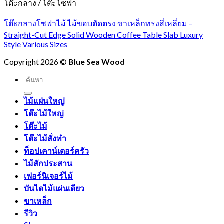
โต๊ะกลาง / โต๊ะโซฟา
โต๊ะกลางโซฟาไม้ ไม้ขอบตัดตรง ขาเหล็กทรงสี่เหลี่ยม –
Straight-Cut Edge Solid Wooden Coffee Table Slab Luxury
Style Various Sizes
Copyright 2026 ©
Blue Sea Wood
ค้นหา:
ไม้แผ่นใหญ่
โต๊ะไม้ใหญ่
โต๊ะไม้
โต๊ะไม้สั่งทำ
ท็อปเคาน์เตอร์ครัว
ไม้สักประสาน
เฟอร์นิเจอร์ไม้
บันไดไม้แผ่นเดียว
ขาเหล็ก
รีวิว