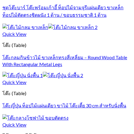
ชุดโต๊ะบาร์ โต๊ะพร้อมเก้าอี้ ท็อปไม้จามจุรีแผ่นเดียว ขาเหล็ก
ท็อปไม้ตัดตรงชิดผนัง 1 ด้าน / ขอบธรรมชาติ 1 ด้าน
Quick View
โต๊ะ (Table)
โต๊ะกลมกินข้าวไม้ ขาเหล็กทรงสี่เหลี่ยม – Round Wood Table
With Rectangular Metal Legs
Quick View
โต๊ะ (Table)
โต๊ะญี่ปุ่น ท็อปไม้แผ่นเดียว ขาไม้ โต๊ะเตี้ย 30 cm สำหรับนั่งพื้น
Quick View