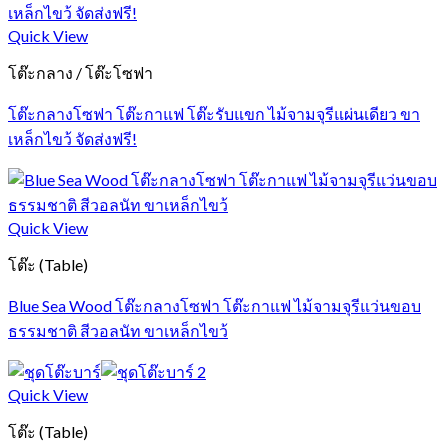
Quick View
โต๊ะกลาง / โต๊ะโซฟา
โต๊ะกลางโซฟา โต๊ะกาแฟ โต๊ะรับแขก ไม้จามจุรีแผ่นเดียว ขา
เหล็กไขว้ จัดส่งฟรี!
Quick View
โต๊ะ (Table)
Blue Sea Wood โต๊ะกลางโซฟา โต๊ะกาแฟ ไม้จามจุรีแว่นขอบ
ธรรมชาติ สีวอลนัท ขาเหล็กไขว้
Quick View
โต๊ะ (Table)