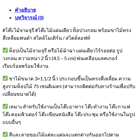
คำอธิบาย
บทวิจารณ์ (0)
#โต๊ะไม้จามจุรี #โต๊ะไม้แผ่นเดียว ท็อปวงกลม พร้อมขาไม้ทรง
สี่เหลี่ยมพ่นดำ สไตล์โมเดิร์น / สไตล์ลอฟท์
ท็อปเป็นไม้จามจุรี หรือไม้ฉำฉา แผ่นเดียวไร้รอยต่อ รูป
วงกลม ความหนา 2 นิ้ว (4.5 – 5 cm) พ่นเคลือบแลคเกอร์
เรียบร้อยพร้อมใช้งาน
ขาไม้ขนาด 3×1.1/2 นิ้ว ประกอบขึ้นเป็นทรงสี่เหลี่ยม ความ
สูงรวมท็อปไม้ 75 เซนติเมตร (สามารถติดต่อกับทางร้านเพื่อปรับ
เปลี่ยนขนาดได้)
เหมาะสำหรับใช้งานเป็นโต๊ะอาหาร โต๊ะทำงาน โต๊ะกาแฟ
โต๊ะคอมพิวเตอร์ โต๊ะเขียนหนังสือ โต๊ะประชุม หรือใช้งานในรูป
แบบอื่นๆ
สีและลายของไม้แต่ละแผ่นจะแตกต่างกันออกไปตาม