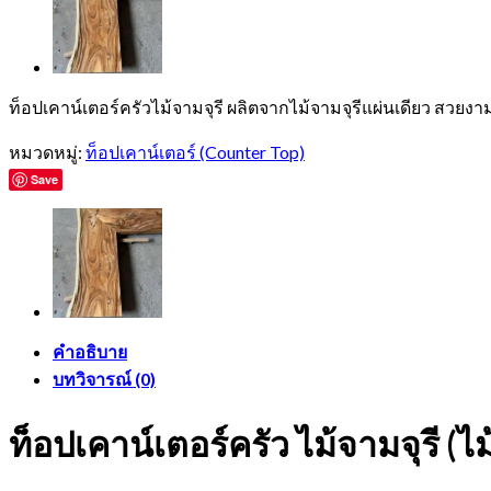
ท็อปเคาน์เตอร์ครัวไม้จามจุรี ผลิตจากไม้จามจุรีแผ่นเดียว สวย
หมวดหมู่:
ท็อปเคาน์เตอร์ (Counter Top)
Save
คำอธิบาย
บทวิจารณ์ (0)
ท็อปเคาน์เตอร์ครัว ไม้จามจุรี (ไ