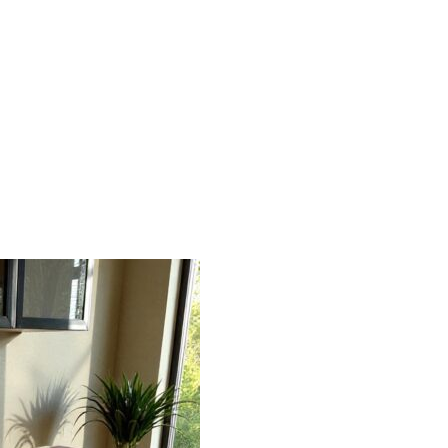
Free shipping for all Products (Length not over 2 metres