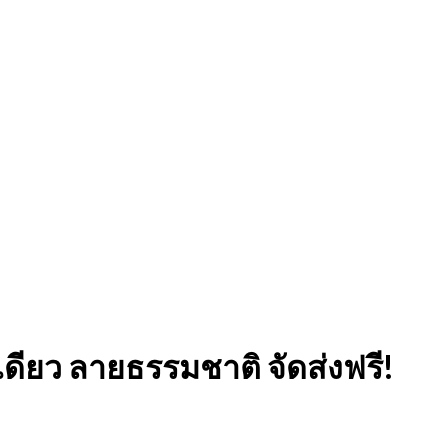
เดียว ลายธรรมชาติ จัดส่งฟรี!