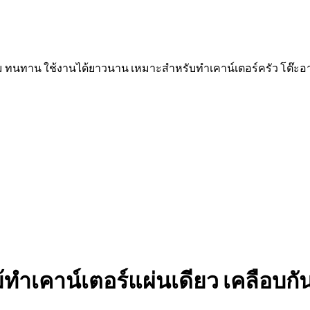
งาม ทนทาน ใช้งานได้ยาวนาน เหมาะสำหรับทำเคาน์เตอร์ครัว โต๊ะอาห
ม้ทำเคาน์เตอร์แผ่นเดียว เคลือบกั