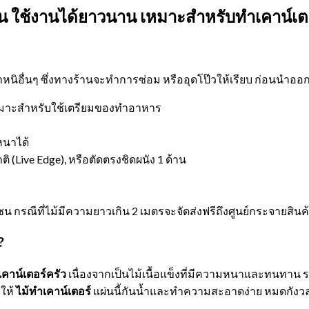
 ใช้งานได้ยาวนาน เหมาะสำหรับทำเคาน์เตอร์
อตำหนิอื่นๆ ซึ่งทางร้านจะทำการซ่อม หรืออุดโป๊วให้เรียบ ก่อนนำอ
้ เหมาะสำหรับใช้เตรียมของทำอาหาร
หนาได้
(Live Edge), หรือตัดตรงชิดผนัง 1 ด้าน
ชน กรณีที่ไม้มีความยาวเกิน 2 เมตรจะจัดส่งฟรีถึงศูนย์กระจายสินค้
?
เคาน์เตอร์ครัว
เนื่องจากเป็นไม้เนื้อแข็งที่มีความหนาและทนทาน
ให้
ไม้ทำเคาน์เตอร์
แผ่นนี้กันน้ำและทำความสะอาดง่าย หมดกังวลเร