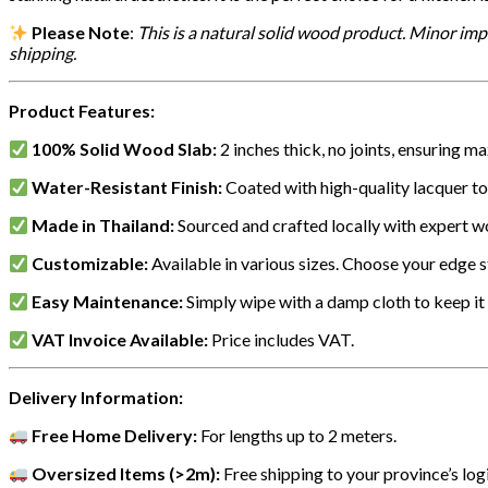
Please Note
:
This is a natural solid wood product. Minor impe
shipping.
Product Features:
100% Solid Wood Slab:
2 inches thick, no joints, ensuring 
Water-Resistant Finish:
Coated with high-quality lacquer to
Made in Thailand:
Sourced and crafted locally with expert 
Customizable:
Available in various sizes. Choose your edge st
Easy Maintenance:
Simply wipe with a damp cloth to keep it
VAT Invoice Available:
Price includes VAT.
Delivery Information:
Free Home Delivery:
For lengths up to 2 meters.
Oversized Items (>2m):
Free shipping to your province’s log