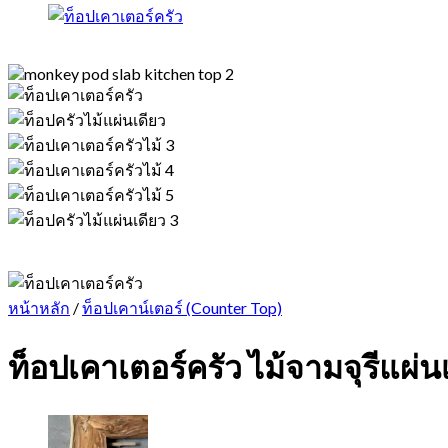
หน้าหลัก
/
ท็อปเคาน์เตอร์ (Counter Top)
ท็อปเคาเตอร์ครัว ไม้จามจุรีแผ่น