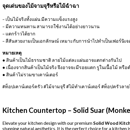
จุดเด่นของไม้จามจุรีหรือไม้ฉำฉา
– เป็นไม้จริงทั้งแผ่น มีความแข็งแรงสูง
– มีความทนทาน สามารถใช้งานได้อย่างยาวนาน
– แตกร้าวได้ยาก
– สีสันสวยงามเป็นเอกลักษณ์ เหมาะกับการนำไปทำเป็นเฟอร์นิเจอร
หมายเหตุ
● สินค้าเป็นไม้ธรรมชาติ ลายไม้แต่ละแผ่นอาจแตกต่างกันไป
● เนื่องจากสินค้าเป็นไม้จริง จึงอาจจะมีรอยแตก รูในเนื้อไม้ ห
● สินค้าไม่รวมขาเคาน์เตอร์
#ท็อปเคาน์เตอร์ครัว #ไม้จามจุรี #ไม้ทำเคาน์เตอร์ #ท็อปครัวลายไ
Kitchen Countertop – Solid Suar (Monke
Elevate your kitchen design with our premium
Solid Wood Kitc
stunning natural aesthetics. It is the perfect choice for a kitchen 