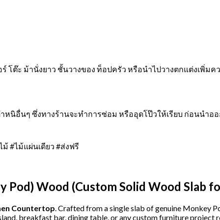
์ โต๊ะ ม้านั่งยาว ชั้นวางของ ท็อปครัว หรือนำไปวางตกแต่งเพิ่ม
รือตำหนิอื่นๆ ซึ่งทางร้านจะทำการซ่อม หรืออุดโป๊วให้เรียบ ก่อนนำ
ม้ #ไม้แผ่นเดียว #ส่งฟรี
y Pod) Wood (Custom Solid Wood Slab for
hen Countertop
. Crafted from a single slab of genuine Monkey Po
island, breakfast bar, dining table, or any custom furniture project 