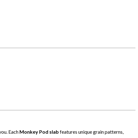
 you. Each
Monkey Pod slab
features unique grain patterns,