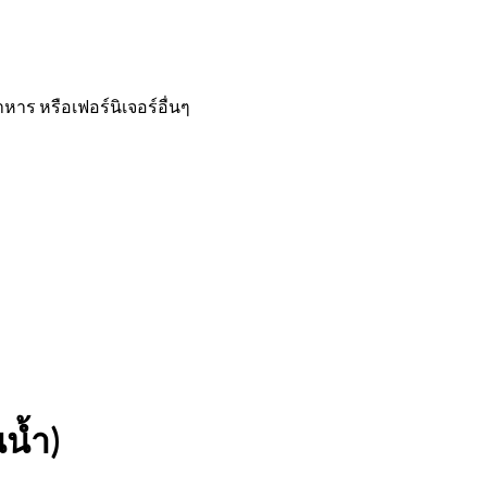
าร หรือเฟอร์นิเจอร์อื่นๆ
นน้ำ)