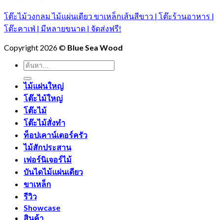
โต๊ะไม้วงกลม ไม้แผ่นเดียว ขาเหล็กเส้นสีขาว | โต๊ะร้านอาหาร |
โต๊ะคาเฟ่ | มีหลายขนาด | จัดส่งฟรี!
Copyright 2026 ©
Blue Sea Wood
ค้นหา:
ไม้แผ่นใหญ่
โต๊ะไม้ใหญ่
โต๊ะไม้
โต๊ะไม้สั่งทำ
ท็อปเคาน์เตอร์ครัว
ไม้สักประสาน
เฟอร์นิเจอร์ไม้
บันไดไม้แผ่นเดียว
ขาเหล็ก
รีวิว
Showcase
สินค้า